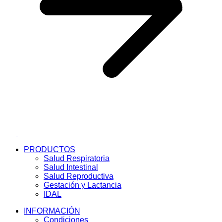
r
Facebook
LinkedIn
PRODUCTOS
Salud Respiratoria
Salud Intestinal
Salud Reproductiva
Gestación y Lactancia
IDAL
INFORMACIÓN
Condiciones